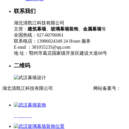
联系我们
湖北清凯江科技有限公司
主营：
建筑幕墙
、
玻璃幕墙装饰
、
金属幕墙
等
全国热线：027-60706961
联系电话：13986024349 24 Hours 服务
E-mail ：381055235@qq.com
地 址：鄂州市葛店国家级开发区建设大道68号
二维码
湖北清凯江科技有限公司
流量统计
网站地图
网站备案号：
鄂
ICP备2021016305号-1
返回首页