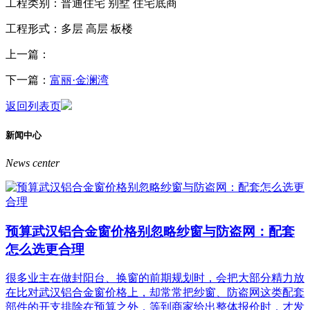
工程类别：普通住宅 别墅 住宅底商
工程形式：多层 高层 板楼
上一篇：
下一篇：
富丽·金澜湾
返回列表页
新闻中心
News center
预算武汉铝合金窗价格别忽略纱窗与防盗网：配套
怎么选更合理
很多业主在做封阳台、换窗的前期规划时，会把大部分精力放
在比对武汉铝合金窗价格上，却常常把纱窗、防盗网这类配套
部件的开支排除在预算之外，等到商家给出整体报价时，才发