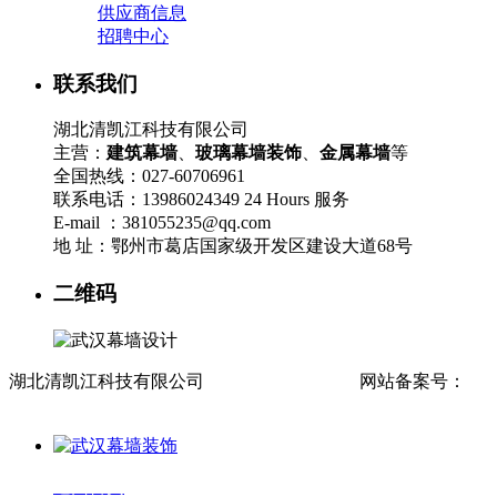
供应商信息
招聘中心
联系我们
湖北清凯江科技有限公司
主营：
建筑幕墙
、
玻璃幕墙装饰
、
金属幕墙
等
全国热线：027-60706961
联系电话：13986024349 24 Hours 服务
E-mail ：381055235@qq.com
地 址：鄂州市葛店国家级开发区建设大道68号
二维码
湖北清凯江科技有限公司
流量统计
网站地图
网站备案号：
鄂
ICP备2021016305号-1
返回首页