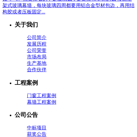
架式玻璃幕墙，每块玻璃四周都要用铝合金型材包边，再用结
构胶或者压板固定...
关于我们
公司简介
发展历程
公司荣誉
市场布局
生产基地
合作伙伴
工程案例
门窗工程案例
幕墙工程案例
公司公告
中标项目
获奖公告