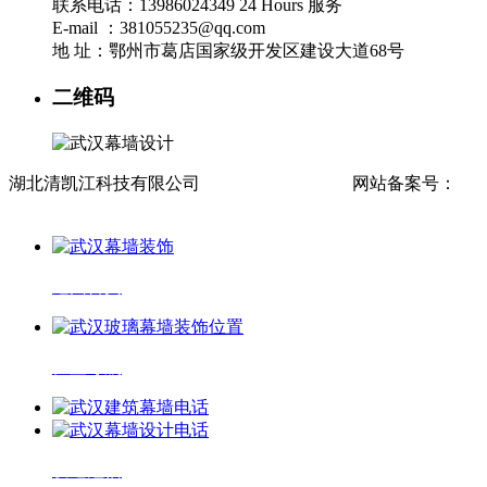
联系电话：13986024349 24 Hours 服务
E-mail ：381055235@qq.com
地 址：鄂州市葛店国家级开发区建设大道68号
二维码
湖北清凯江科技有限公司
流量统计
网站地图
网站备案号：
鄂
ICP备2021016305号-1
返回首页
位置导航
发送短信