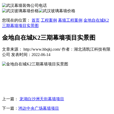
您现在的位置：
首页
工程案例
幕墙工程案例
金地自在城K2
三期幕墙项目实景图
金地自在城K2三期幕墙项目实景图
文章来源： http://www.hbqkj.com/
作者：湖北清凯江科技有限
公司
发表时间：2022-06-14
上一篇：
龙湖白沙洲天街幕墙项目
下一篇：
鸿达中央广场幕墙项目