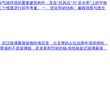
候环境的重要建筑构件，其在“抗风压”与“采光率”上的平衡
个维度进行科学考量。 一、优化型材结构：兼顾强度与透光
。武汉玻璃幕墙装饰的项目里，点支撑的占比这两年涨得很快，
撑省的不是玻璃钱，是龙骨和型材的钱‌ 传统框架式玻璃幕墙，