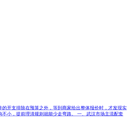
件的开支排除在预算之外，等到商家给出整体报价时，才发现实
响不小，提前理清规则就能少走弯路。 一、武汉市场主流配套