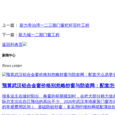
上一篇：
新力帝泊湾一二三期门窗栏杆百叶工程
下一篇：
新力城一二期门窗工程
返回列表页
新闻中心
News center
预算武汉铝合金窗价格别忽略纱窗与防盗网：配套怎
很多业主在做封阳台、换窗的前期规划时，会把大部分精力放
际总支出比自己预估的高出不少。2026年武汉本地家装门窗
的常规费用区间 1、基础防蚊纱窗：多采用纤维纱网搭配薄款铝合