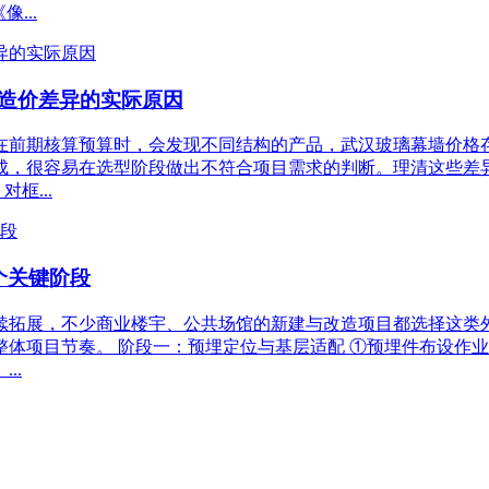
...
造价差异的实际原因
方在前期核算预算时，会发现不同结构的产品，武汉玻璃幕墙价
成，很容易在选型阶段做出不符合项目需求的判断。理清这些差异
框...
个关键阶段
续拓展，不少商业楼宇、公共场馆的新建与改造项目都选择这类
体项目节奏。 阶段一：预埋定位与基层适配 ①预埋件布设作业
..