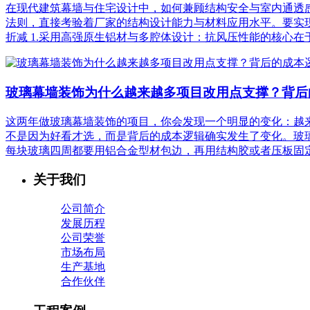
在现代建筑幕墙与住宅设计中，如何兼顾结构安全与室内通透感
法则，直接考验着厂家的结构设计能力与材料应用水平。要实
折减 1.采用高强原生铝材与多腔体设计：抗风压性能的核心在于型
玻璃幕墙装饰为什么越来越多项目改用点支撑？背后
这两年做玻璃幕墙装饰的项目，你会发现一个明显的变化：越
不是因为好看才选，而是背后的成本逻辑确实发生了变化。玻璃幕
每块玻璃四周都要用铝合金型材包边，再用结构胶或者压板固定.
关于我们
公司简介
发展历程
公司荣誉
市场布局
生产基地
合作伙伴