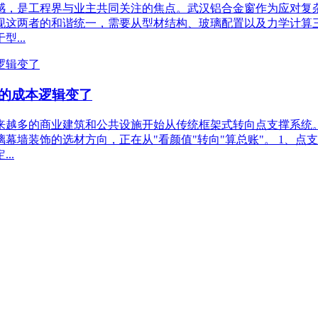
，是工程界与业主共同关注的焦点。武汉铝合金窗作为应对复杂气
现这两者的和谐统一，需要从型材结构、玻璃配置以及力学计算三
...
的成本逻辑变了
来越多的商业建筑和公共设施开始从传统框架式转向点支撑系统
墙装饰的选材方向，正在从"看颜值"转向"算总账"。 1、点支
..