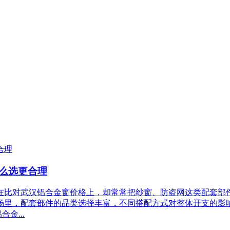
么选更合理
在比对武汉铝合金窗价格上，却常常把纱窗、防盗网这类配套部
市场里，配套部件的品类选择丰富，不同搭配方式对整体开支的影
金...