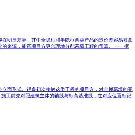
格存在明显差异，其中全隐框和半隐框两类产品的造价差容易被拿
的来源，能帮项目方更合理地分配幕墙工程的预算。 一、框
外立面形式。很多初次接触这类工程的项目方，对金属幕墙的完
 施工前先对照建筑主体的轴线与标高基准线，在对应位置标记