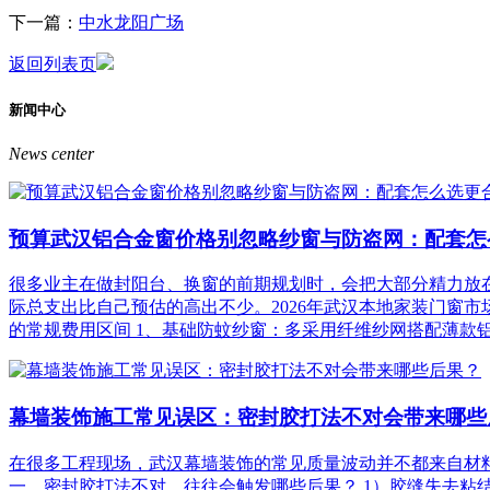
下一篇：
中水龙阳广场
返回列表页
新闻中心
News center
预算武汉铝合金窗价格别忽略纱窗与防盗网：配套怎
很多业主在做封阳台、换窗的前期规划时，会把大部分精力放
际总支出比自己预估的高出不少。2026年武汉本地家装门窗
的常规费用区间 1、基础防蚊纱窗：多采用纤维纱网搭配薄款铝合
幕墙装饰施工常见误区：密封胶打法不对会带来哪些
在很多工程现场，武汉幕墙装饰的常见质量波动并不都来自材
一、密封胶打法不对，往往会触发哪些后果？ 1）胶缝失去粘