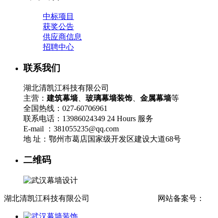
中标项目
获奖公告
供应商信息
招聘中心
联系我们
湖北清凯江科技有限公司
主营：
建筑幕墙
、
玻璃幕墙装饰
、
金属幕墙
等
全国热线：027-60706961
联系电话：13986024349 24 Hours 服务
E-mail ：381055235@qq.com
地 址：鄂州市葛店国家级开发区建设大道68号
二维码
湖北清凯江科技有限公司
流量统计
网站地图
网站备案号：
鄂IC