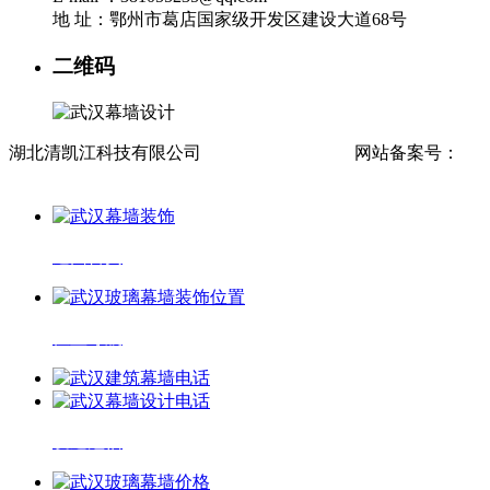
地 址：鄂州市葛店国家级开发区建设大道68号
二维码
湖北清凯江科技有限公司
流量统计
网站地图
网站备案号：
鄂
ICP备2021016305号-1
返回首页
位置导航
发送短信