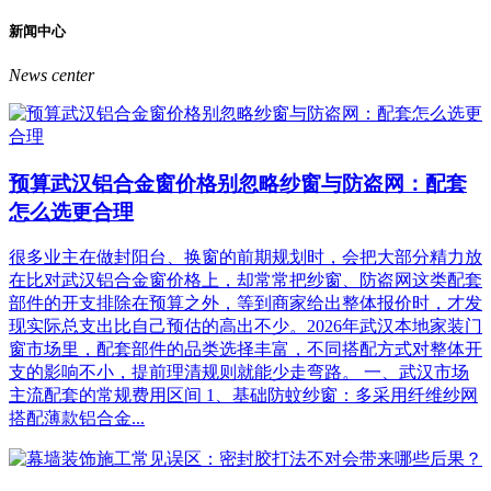
新闻中心
News center
预算武汉铝合金窗价格别忽略纱窗与防盗网：配套
怎么选更合理
很多业主在做封阳台、换窗的前期规划时，会把大部分精力放
在比对武汉铝合金窗价格上，却常常把纱窗、防盗网这类配套
部件的开支排除在预算之外，等到商家给出整体报价时，才发
现实际总支出比自己预估的高出不少。2026年武汉本地家装门
窗市场里，配套部件的品类选择丰富，不同搭配方式对整体开
支的影响不小，提前理清规则就能少走弯路。 一、武汉市场
主流配套的常规费用区间 1、基础防蚊纱窗：多采用纤维纱网
搭配薄款铝合金...