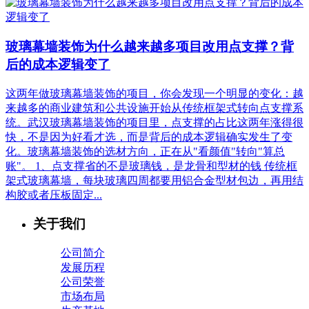
玻璃幕墙装饰为什么越来越多项目改用点支撑？背
后的成本逻辑变了
这两年做玻璃幕墙装饰的项目，你会发现一个明显的变化：越
来越多的商业建筑和公共设施开始从传统框架式转向点支撑系
统。武汉玻璃幕墙装饰的项目里，点支撑的占比这两年涨得很
快，不是因为好看才选，而是背后的成本逻辑确实发生了变
化。玻璃幕墙装饰的选材方向，正在从"看颜值"转向"算总
账"。 1、点支撑省的不是玻璃钱，是龙骨和型材的钱‌ 传统框
架式玻璃幕墙，每块玻璃四周都要用铝合金型材包边，再用结
构胶或者压板固定...
关于我们
公司简介
发展历程
公司荣誉
市场布局