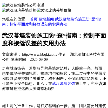
您现在的位置：
首页
幕墙新闻
武汉幕墙装饰施工防“歪”指
南：控制平面度和接缝误差的实用办法
武汉幕墙装饰施工防“歪”指南：控制平面
度和接缝误差的实用办法
文章来源： http://www.hbqkj.com/
作者：湖北清凯江科技有限
公司
发表时间：2025-09-09
走在城市街头，造型各异的幕墙建筑总让人眼前一亮。然而，
想要幕墙平整如镜面、接缝均匀如标尺，施工过程中的平面度
和接缝误差控制至关重要。稍有偏差，不仅影响建筑外观，还
可能埋下安全隐患。那么，在
武汉幕墙装饰
施工中，究竟该如
何准确把控这两大关键指标呢?​
施工前的准备工作，是打好基础的一步。施工团队需要对建筑