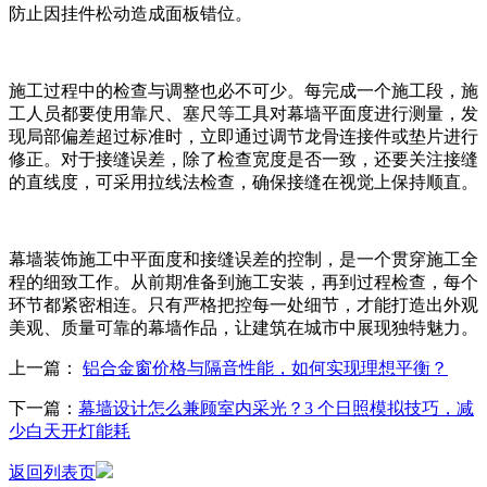
防止因挂件松动造成面板错位。​
施工过程中的检查与调整也必不可少。每完成一个施工段，施
工人员都要使用靠尺、塞尺等工具对幕墙平面度进行测量，发
现局部偏差超过标准时，立即通过调节龙骨连接件或垫片进行
修正。对于接缝误差，除了检查宽度是否一致，还要关注接缝
的直线度，可采用拉线法检查，确保接缝在视觉上保持顺直。​
幕墙装饰施工中平面度和接缝误差的控制，是一个贯穿施工全
程的细致工作。从前期准备到施工安装，再到过程检查，每个
环节都紧密相连。只有严格把控每一处细节，才能打造出外观
美观、质量可靠的幕墙作品，让建筑在城市中展现独特魅力。
上一篇：
铝合金窗价格与隔音性能，如何实现理想平衡？
下一篇：
幕墙设计怎么兼顾室内采光？3 个日照模拟技巧，减
少白天开灯能耗
返回列表页